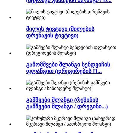
(მცურავი გამშვები შლანგი / D...
მილის ტივტივი (მილების
დრენაჟის ტივტივი)
გამომშვები შლანგი სენდვიჩის
ფლანგით (დრეგირების H...
გამშვები შლანგი (რეზინის
გამშვები შლანგი / დრეგინი...)