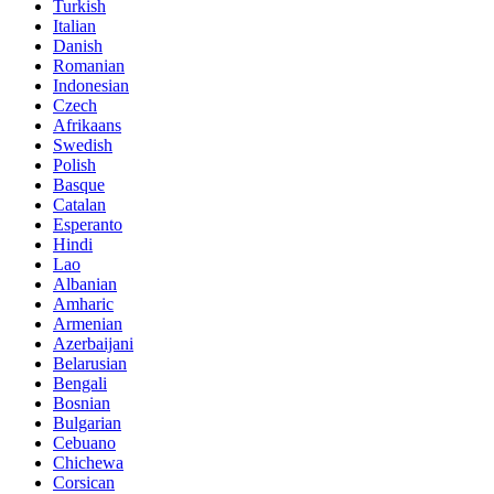
Turkish
Italian
Danish
Romanian
Indonesian
Czech
Afrikaans
Swedish
Polish
Basque
Catalan
Esperanto
Hindi
Lao
Albanian
Amharic
Armenian
Azerbaijani
Belarusian
Bengali
Bosnian
Bulgarian
Cebuano
Chichewa
Corsican