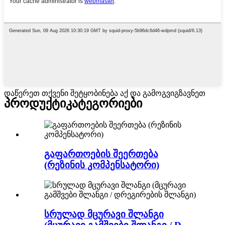
დაწერეთ თქვენი შეტყობინება აქ და გამოგვიგზავნეთ
პროდუქტი
კატეგორიები
გაფართოების შეერთება
(რეზინის კომპენსატორი)
სრულად მცურავი შლანგი