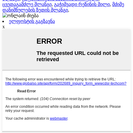
ცვეთაგამძლე შლანგი
,
გაჭიმვადი რეზინის მილი
,
მძიმე
დანიშნულების ზეთის შლანგი
,
ელფოსტის გაგზავნა
x