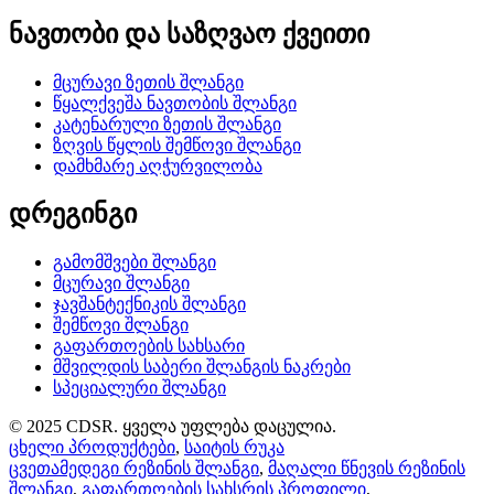
ნავთობი და საზღვაო ქვეითი
მცურავი ზეთის შლანგი
წყალქვეშა ნავთობის შლანგი
კატენარული ზეთის შლანგი
ზღვის წყლის შემწოვი შლანგი
დამხმარე აღჭურვილობა
დრეგინგი
გამომშვები შლანგი
მცურავი შლანგი
ჯავშანტექნიკის შლანგი
შემწოვი შლანგი
გაფართოების სახსარი
მშვილდის საბერი შლანგის ნაკრები
სპეციალური შლანგი
© 2025 CDSR. ყველა უფლება დაცულია.
ცხელი პროდუქტები
,
საიტის რუკა
ცვეთამედეგი რეზინის შლანგი
,
მაღალი წნევის რეზინის
შლანგი
,
გაფართოების სახსრის პროფილი
,