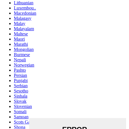
Lithuanian
Luxembou..
Macedonian
Malagasy
Malay
Malayalam
Maltese
Maori
Marathi
Mongolian
Burmese
Nepali
Norwegian
Pashto
Persian
Punjabi
Serbian
Sesotho
Sinhala
Slovak
Slovenian
Somali
Samoan
Scots Gaelic
Shona