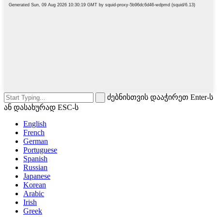
ძებნისთვის დააჭირეთ Enter-ს
ან დასახურად ESC-ს
English
French
German
Portuguese
Spanish
Russian
Japanese
Korean
Arabic
Irish
Greek