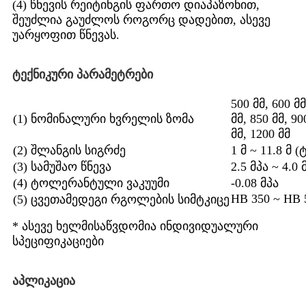
(4) წნევის რეიტინგის ფართო დიაპაზონით,
შეუძლია გაუძლოს როგორც დადებით, ასევე
უარყოფით წნევას.
ტექნიკური პარამეტრები
500 მმ, 600 მმ
(1) ნომინალური ხვრელის ზომა
მმ, 850 მმ, 90
მმ, 1200 მმ
(2) შლანგის სიგრძე
1 მ ~ 11.8 მ
(3) სამუშაო წნევა
2.5 მპა ~ 4.0 
(4) ტოლერანტული ვაკუუმი
-0.08 მპა
HB 350 ~ HB 
(5) ცვეთამედეგი რგოლების სიმტკიცე
* ასევე ხელმისაწვდომია ინდივიდუალური
სპეციფიკაციები
აპლიკაცია