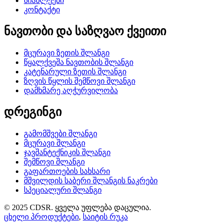
სიახლეები
კონტაქტი
ნავთობი და საზღვაო ქვეითი
მცურავი ზეთის შლანგი
წყალქვეშა ნავთობის შლანგი
კატენარული ზეთის შლანგი
ზღვის წყლის შემწოვი შლანგი
დამხმარე აღჭურვილობა
დრეგინგი
გამომშვები შლანგი
მცურავი შლანგი
ჯავშანტექნიკის შლანგი
შემწოვი შლანგი
გაფართოების სახსარი
მშვილდის საბერი შლანგის ნაკრები
სპეციალური შლანგი
© 2025 CDSR. ყველა უფლება დაცულია.
ცხელი პროდუქტები
,
საიტის რუკა