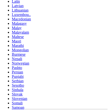
Latin
Latvian
Lithuanian
Luxembou..
Macedonian
Malagasy
Malay
Malayalam
Maltese
Maori
Marathi
Mongolian
Burmese
Nepali
Norwegian
Pashto
Persian
Punjabi
Serbian
Sesotho
Sinhala
Slovak
Slovenian
Somali
Samoan