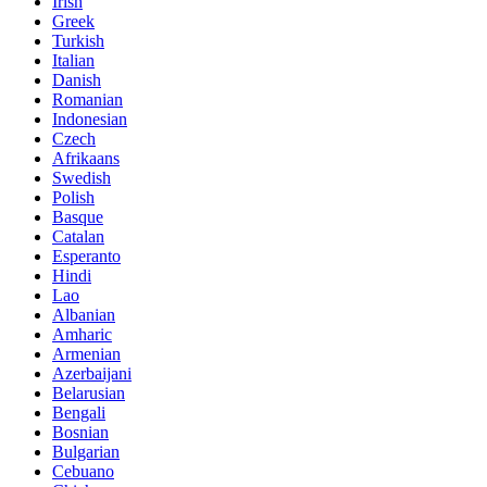
Irish
Greek
Turkish
Italian
Danish
Romanian
Indonesian
Czech
Afrikaans
Swedish
Polish
Basque
Catalan
Esperanto
Hindi
Lao
Albanian
Amharic
Armenian
Azerbaijani
Belarusian
Bengali
Bosnian
Bulgarian
Cebuano