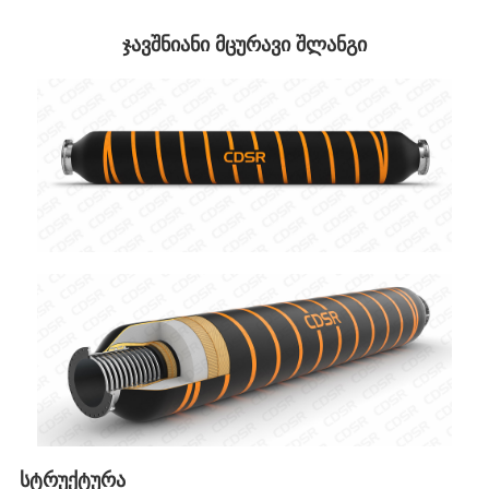
ჯავშნიანი მცურავი შლანგი
სტრუქტურა