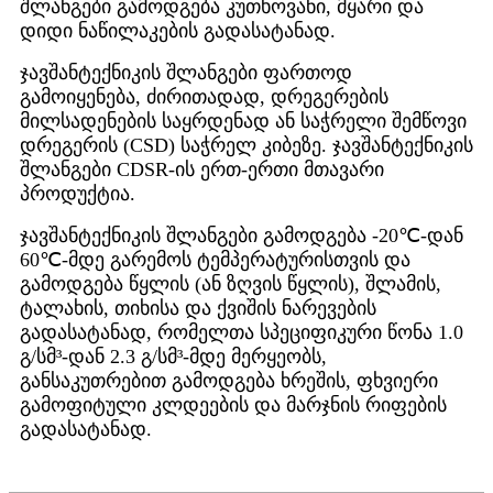
შლანგები გამოდგება კუთხოვანი, მყარი და
დიდი ნაწილაკების გადასატანად.
ჯავშანტექნიკის შლანგები ფართოდ
გამოიყენება, ძირითადად, დრეგერების
მილსადენების საყრდენად ან საჭრელი შემწოვი
დრეგერის (CSD) საჭრელ კიბეზე. ჯავშანტექნიკის
შლანგები CDSR-ის ერთ-ერთი მთავარი
პროდუქტია.
ჯავშანტექნიკის შლანგები გამოდგება -20℃-დან
60℃-მდე გარემოს ტემპერატურისთვის და
გამოდგება წყლის (ან ზღვის წყლის), შლამის,
ტალახის, თიხისა და ქვიშის ნარევების
გადასატანად, რომელთა სპეციფიკური წონა 1.0
გ/სმ³-დან 2.3 გ/სმ³-მდე მერყეობს,
განსაკუთრებით გამოდგება ხრეშის, ფხვიერი
გამოფიტული კლდეების და მარჯნის რიფების
გადასატანად.