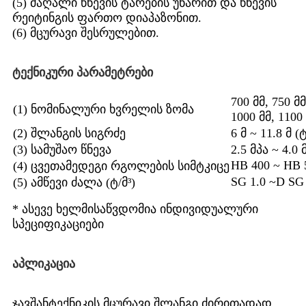
(5) მაღალი წნევის ტარების უნარით და წნევის
რეიტინგის ფართო დიაპაზონით.
(6) მცურავი შესრულებით.
ტექნიკური პარამეტრები
700 მმ, 750 მმ
(1) ნომინალური ხვრელის ზომა
1000 მმ, 1100
(2) შლანგის სიგრძე
6 მ ~ 11.8 მ
(3) სამუშაო წნევა
2.5 მპა ~ 4.0 
HB 400 ~ HB 
(4) ცვეთამედეგი რგოლების სიმტკიცე
SG 1.0 ~D SG 
(5) ამწევი ძალა (ტ/მ³)
* ასევე ხელმისაწვდომია ინდივიდუალური
სპეციფიკაციები
აპლიკაცია
ჯავშანტექნიკის მცურავი შლანგი ძირითადად