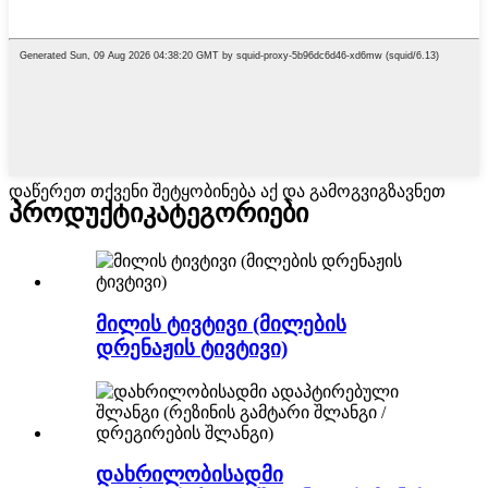
დაწერეთ თქვენი შეტყობინება აქ და გამოგვიგზავნეთ
პროდუქტი
კატეგორიები
მილის ტივტივი (მილების
დრენაჟის ტივტივი)
დახრილობისადმი