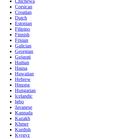
Chichewa
Corsican
Croatian
Dutch
Estonian
Filipino
Finnish
Frisian
Galician
Georgian
Gujarati
Haitian
Hausa
Hawaiian
Hebrew
Hmong
Hungarian
Icelandic
Igbo
Javanese
Kannada
Kazakh
Khmer
Kurdish
Kyrgyz