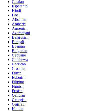
Catalan
Esperanto
Hindi
Lao
Albanian
Amharic
Armenian
Azerbaijani
Belarusian
Bengali
Bosnian
Bulgarian
Cebuano
Chichewa
Corsican
Croatian
Dutch
Estonian
Filipino
Finnish
Frisian
Galician
Georgian
Gujarati
Haitian