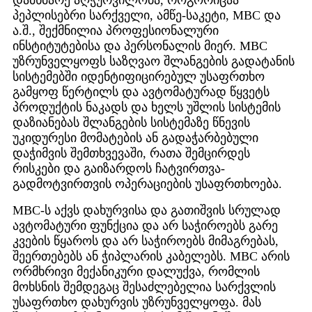
დამხმარე აღჭურვილობა, როგორიცაა
პეპლისებრი სარქველი, ამწე-საკეტი, MBC და
ა.შ., შექმნილია პროფესიონალური
ინსტიტუტებისა და პერსონალის მიერ. MBC
უზრუნველყოფს საზღვაო შლანგების გადატანის
სისტემებში იდენტიფიცირებულ უსაფრთხო
გამყოფ წერტილს და ავტომატურად წყვეტს
პროდუქტის ნაკადს და ხელს უშლის სისტემის
დაზიანებას შლანგების სისტემაზე წნევის
უკიდურესი მომატების ან გადაჭარბებული
დაჭიმვის შემთხვევაში, რათა შემცირდეს
რისკები და გაიზარდოს ჩატვირთვა-
გადმოტვირთვის ოპერაციების უსაფრთხოება.
MBC-ს აქვს დახურვისა და გათიშვის სრულად
ავტომატური ფუნქცია და არ საჭიროებს გარე
კვების წყაროს და არ საჭიროებს მიმაგრებას,
შეერთებებს ან ჭიპლარის კაბელებს. MBC არის
ორმხრივი მექანიკური დალუქვა, რომლის
მოხსნის შემდეგაც შესაძლებელია სარქვლის
უსაფრთხო დახურვის უზრუნველყოფა. მას