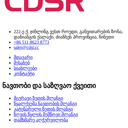
222-ე ქ. ჯინლინგ ვესთ როუდი, განვითარების ზონა,
დანიანგის ქალაქი, ძიანსუს პროვინცია, ჩინეთი
+86 511 8623 8773
sales@cdsr.cc
მთავარი
შესახებ
სიახლეები
კონტაქტი
ნავთობი და საზღვაო ქვეითი
მცურავი ზეთის შლანგი
წყალქვეშა ნავთობის შლანგი
კატენარული ზეთის შლანგი
ზღვის წყლის შემწოვი შლანგი
დამხმარე აღჭურვილობა