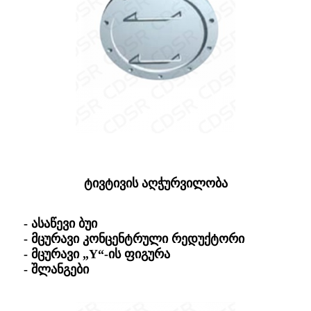
ტივტივის აღჭურვილობა
- ასაწევი ბუი
- მცურავი კონცენტრული რედუქტორი
- მცურავი „Y“-ის ფიგურა
- შლანგები