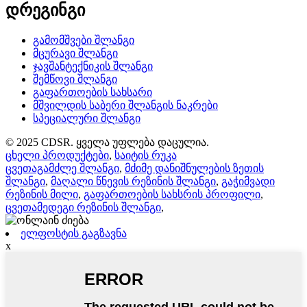
დრეგინგი
გამომშვები შლანგი
მცურავი შლანგი
ჯავშანტექნიკის შლანგი
შემწოვი შლანგი
გაფართოების სახსარი
მშვილდის საბერი შლანგის ნაკრები
სპეციალური შლანგი
© 2025 CDSR. ყველა უფლება დაცულია.
ცხელი პროდუქტები
,
საიტის რუკა
ცვეთაგამძლე შლანგი
,
მძიმე დანიშნულების ზეთის
შლანგი
,
მაღალი წნევის რეზინის შლანგი
,
გაჭიმვადი
რეზინის მილი
,
გაფართოების სახსრის პროფილი
,
ცვეთამედეგი რეზინის შლანგი
,
ელფოსტის გაგზავნა
x