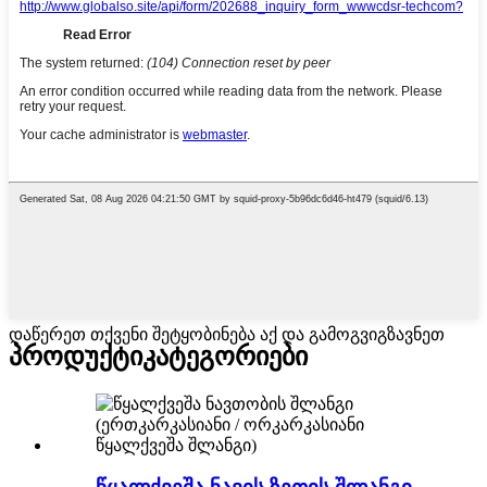
დაწერეთ თქვენი შეტყობინება აქ და გამოგვიგზავნეთ
პროდუქტი
კატეგორიები