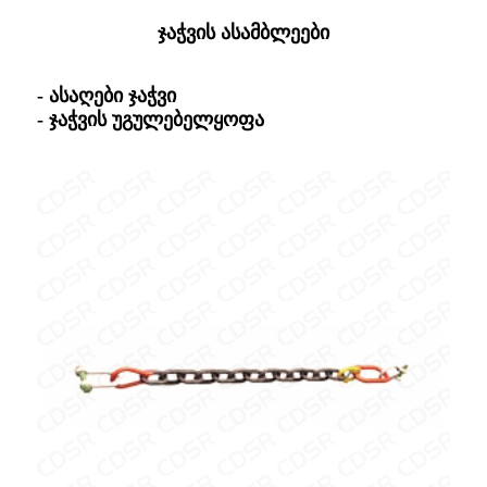
ჯაჭვის ასამბლეები
- ასაღები ჯაჭვი
- ჯაჭვის უგულებელყოფა